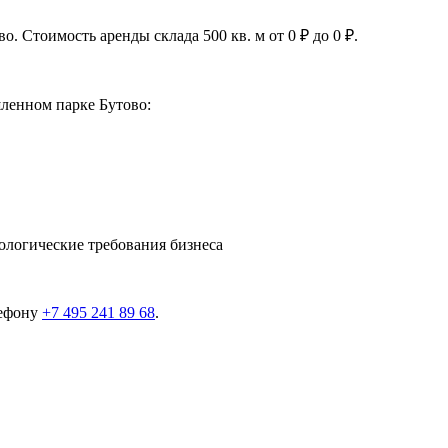
. Стоимость аренды склада 500 кв. м от 0 ₽ до 0 ₽.
ленном парке Бутово:
ологические требования бизнеса
лефону
+7 495 241 89 68
.